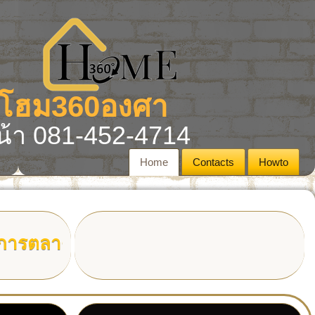
ง โฮม360องศา
้า 081-452-4714
Home
Contacts
Howto
ลาดที่
แตกต่างของเรา ตอบโจทย์การขายแล