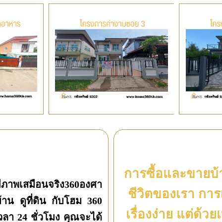
า
การซื้อและขายบ้า
ยีภาพเสมือนจริง360องศา
ชีวิตของเรา การเ
้าน ดูที่ดิน กับโฮม 360
เรื่องง่าย แต่ด้ว
วลา 24 ชั่วโมง คุณจะได้