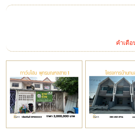
คำเตือ