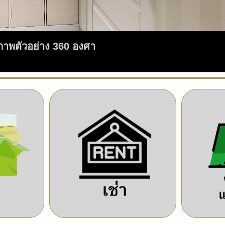
ภาพตัวอย่าง 360 องศา