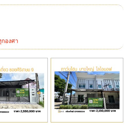
ทุกองศา