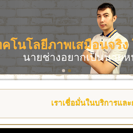
เทคโนโลยีภาพเสมือนจริ
นายช่างอยากเป็นนายหน
เราเชื่อมั่นในบริ
การและการต