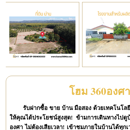
โฮม 360องศ
รับฝากซื้อ ขาย บ้าน มือสอง ด้วยเทคโนโล
ให้คุณได้ประโยชน์สูงสุด! ข้ามการเดินทางไปดูบ
องศา ไม่ต้องเสียเวลา! เข้าชมภายในบ้านได้ทุกเ